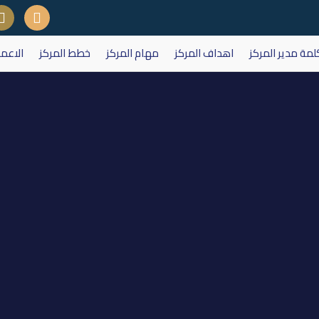
لمة مدير المركز
اهداف المركز
مهام المركز
خطط المركز
الاعم
لهيئة العامة لشركة مصرف الخليج 