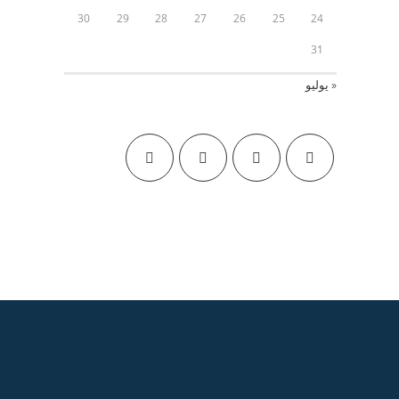
30
29
28
27
26
25
24
31
« يوليو