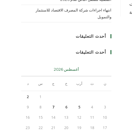
ت
انتهاء اجراءات شركة المصرف الاقتصاد للاستثمار
ة
والتمويل
أحدث التعليقات
أحدث التعليقات
أغسطس 2026
ن
ث
أرب
خ
ج
س
د
2
1
9
8
7
6
5
4
3
16
15
14
13
12
11
10
23
22
21
20
19
18
17