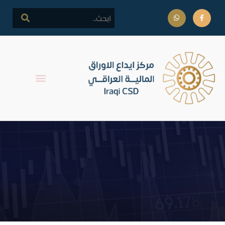
إعادة تداول أسهم شركة
الكندي لإنتاج اللقاحات والأدوية
البيطرية