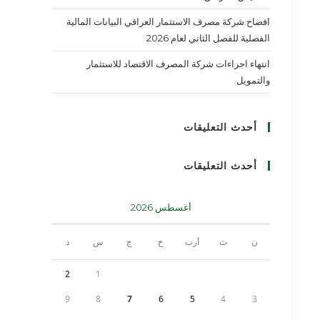
افصاح شركة مصرف الاستثمار العراقي البيانات المالية
الفصلية للفصل الثاني لعام 2026
انتهاء اجراءات شركة المصرف الاقتصاد للاستثمار
والتمويل
أحدث التعليقات
أحدث التعليقات
أغسطس 2026
ن
ث
أرب
خ
ج
س
د
2
1
9
8
7
6
5
4
3