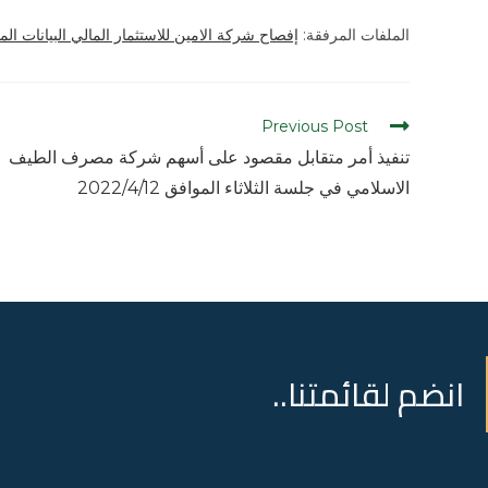
الملفات المرفقة:
إفصاح شركة الامين للاستثمار المالي البيانات المالي
Previous Post
تنفيذ أمر متقابل مقصود على أسهم شركة مصرف الطيف
الاسلامي في جلسة الثلاثاء الموافق 2022/4/12
انضم لقائمتنا..