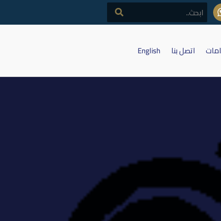
امات
اتصل بنا
English
 الفصلية للفصل الاول لعام