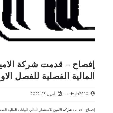
إفصاح – قدمت شركة الامين 
المالية الفصلية للفصل الاول لع
admin2540
أبريل 13, 2022
إفصاح – قدمت شركة الامين للاستثمار المالي البيانات المالية الفصلية للفصل الاول لعام 2022. ولمزيد من 