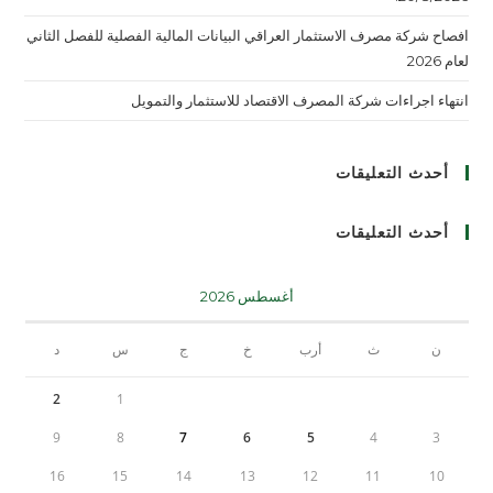
افصاح شركة مصرف الاستثمار العراقي البيانات المالية الفصلية للفصل الثاني
لعام 2026
انتهاء اجراءات شركة المصرف الاقتصاد للاستثمار والتمويل
أحدث التعليقات
أحدث التعليقات
أغسطس 2026
ن
ث
أرب
خ
ج
س
د
2
1
9
8
7
6
5
4
3
16
15
14
13
12
11
10