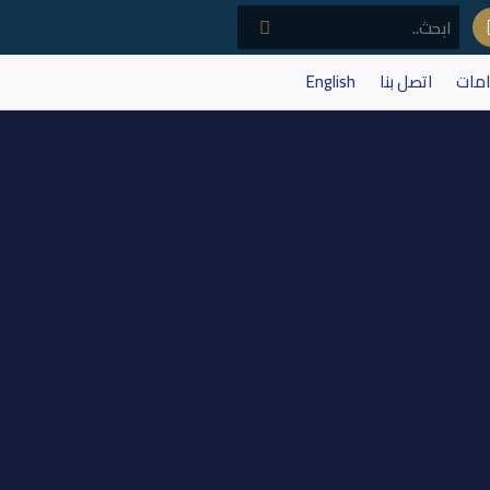
امات
اتصل بنا
English
مين