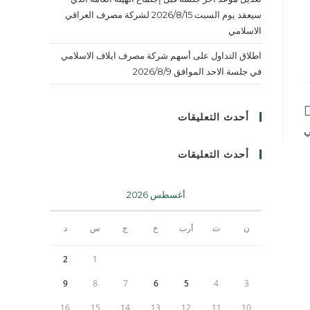
سيعقد يوم السبت 2026/8/15 لشركة مصرف العراقي
الاسلامي
اطلاق التداول على أسهم شركة مصرف ايلاف الاسلامي
في جلسة الاحد الموافق 2026/8/9
أحدث التعليقات
ي
أحدث التعليقات
أغسطس 2026
ن
ث
أرب
خ
ج
س
د
2
1
9
8
7
6
5
4
3
16
15
14
13
12
11
10