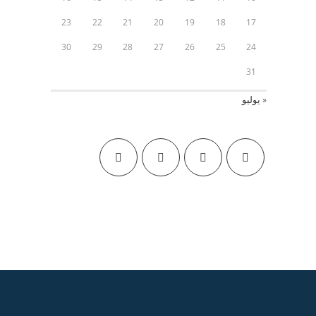
23
22
21
20
19
18
17
30
29
28
27
26
25
24
31
« يوليو