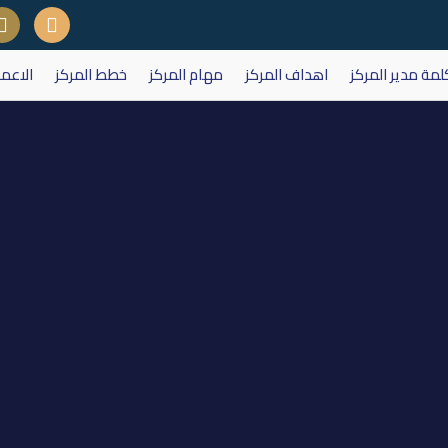
لمة مدير المركز
اهداف المركز
مهام المركز
خطط المركز
الاعم
اع الهيئة العامة لشركة الخليج للتأ