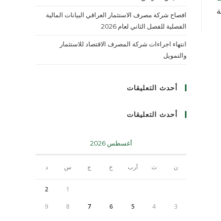
ة
افصاح شركة مصرف الاستثمار العراقي البيانات المالية
الفصلية للفصل الثاني لعام 2026
انتهاء اجراءات شركة المصرف الاقتصاد للاستثمار
والتمويل
أحدث التعليقات
أحدث التعليقات
أغسطس 2026
ن
ث
أرب
خ
ج
س
د
2
1
9
8
7
6
5
4
3