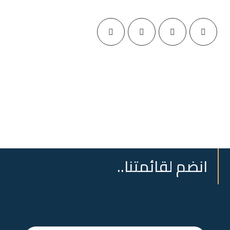
انضم لقائمتنا..