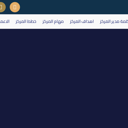
لمة مدير المركز
اهداف المركز
مهام المركز
خطط المركز
الاعم
نخبة للمقاولات العامة في يوم الخميس