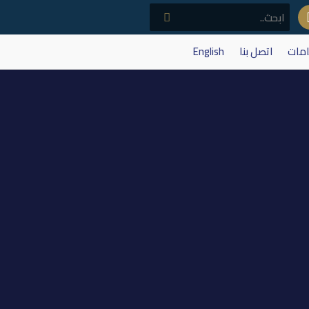
امات
اتصل بنا
English
 الموافق 2026/7/9