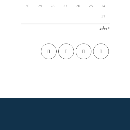
30
29
28
27
26
25
24
31
« يوليو