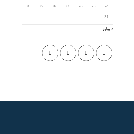
30
29
28
27
26
25
24
31
« يوليو