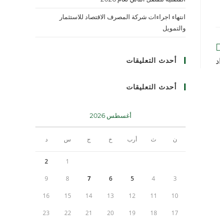
انتهاء اجراءات شركة المصرف الاقتصاد للاستثمار
والتمويل
أحدث التعليقات
د
أحدث التعليقات
أغسطس 2026
ن
ث
أرب
خ
ج
س
د
2
1
9
8
7
6
5
4
3
16
15
14
13
12
11
10
23
22
21
20
19
18
17