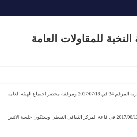
النخبة للمقاولات العامة
اشارة الى كتاب شركة النخبة للمقاولات والاستثمارات العقارية المرقم 34 في 2017/07/18 ومرفقه محضر اجتماع الهيئة العامة
سيعقد اجتماع الهيئة العامة للشركة في يوم الاحد الموافق 2017/08/13 في قاعة المركز الثقافي النفطي وستكون جلسة الاثنين