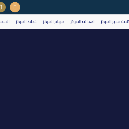
لمة مدير المركز
اهداف المركز
مهام المركز
خطط المركز
الاعم
 لشركة النخبة للمقاولات العامة وا