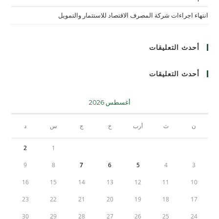
انتهاء اجراءات شركة المصرف الاقتصاد للاستثمار والتمويل
أحدث التعليقات
أحدث التعليقات
أغسطس 2026
ن
ث
أرب
خ
ج
س
د
2
1
9
8
7
6
5
4
3
16
15
14
13
12
11
10
23
22
21
20
19
18
17
30
29
28
27
26
25
24