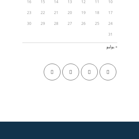
16
15
14
13
12
11
10
23
22
21
20
19
18
17
30
29
28
27
26
25
24
31
« يوليو