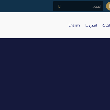
امات
اتصل بنا
English
د التغليف