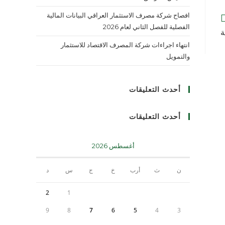
افصاح شركة مصرف الاستثمار العراقي البيانات المالية
الفصلية للفصل الثاني لعام 2026
ة
انتهاء اجراءات شركة المصرف الاقتصاد للاستثمار
والتمويل
أحدث التعليقات
أحدث التعليقات
أغسطس 2026
ن
ث
أرب
خ
ج
س
د
2
1
9
8
7
6
5
4
3