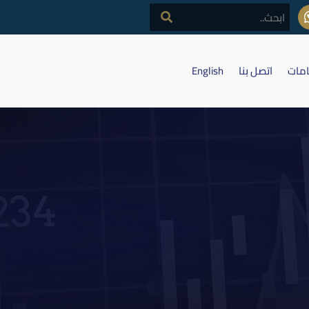
امات
اتصل بنا
English
خ السياحية