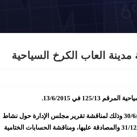
 مدينة العاب الكرخ السياحية
125 في 13/6/2015.
سيعقد اجتماع الهيئة العامة للشركة في 30/6/2015 وذلك لمناقشة تقرير مجلس الإدارة حول نشاط
الشركة خلال السنة المالية المنتهية في 31/12/2014 والمصادقة عليها، ومناقشة الحسابات الختامية