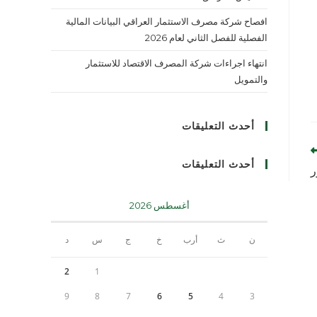
افصاح شركة مصرف الاستثمار العراقي البيانات المالية
الفصلية للفصل الثاني لعام 2026
انتهاء اجراءات شركة المصرف الاقتصاد للاستثمار
والتمويل
أحدث التعليقات
أحدث التعليقات
ر
أغسطس 2026
ن
ث
أرب
خ
ج
س
د
2
1
9
8
7
6
5
4
3