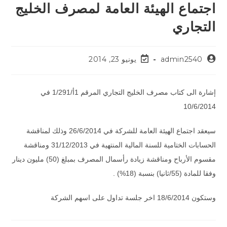
اجتماع الهيئة العامة لمصرف الخليج
التجاري
admin2540
يونيو 23, 2014
إشارة الى كتاب مصرف الخليج التجاري المرقم 1أ/1/291 في
10/6/2014
سيعقد اجتماع الهيئة العامة للشركة في 26/6/2014 وذلك لمناقشة
الحسابات الختامية للسنة المالية المنتهية في 31/12/2013 ومناقشة
مقسوم الأرباح ومناقشة زيادة رأسمال المصرف بمبلغ (50) مليون دينار
وفقا للمادة (55/ثانيا) بنسبة (18%) .
وستكون 18/6/2014 اخر جلسة تداول على اسهم الشركة