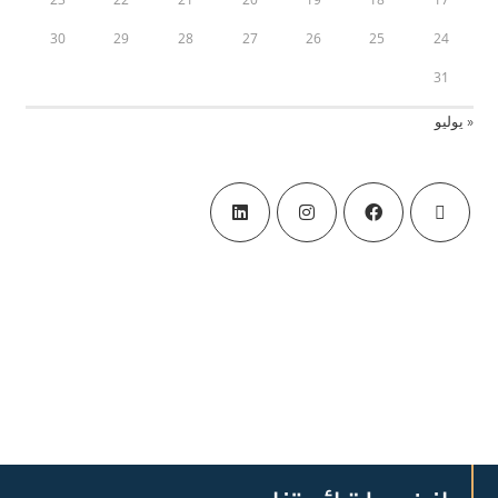
30
29
28
27
26
25
24
31
« يوليو