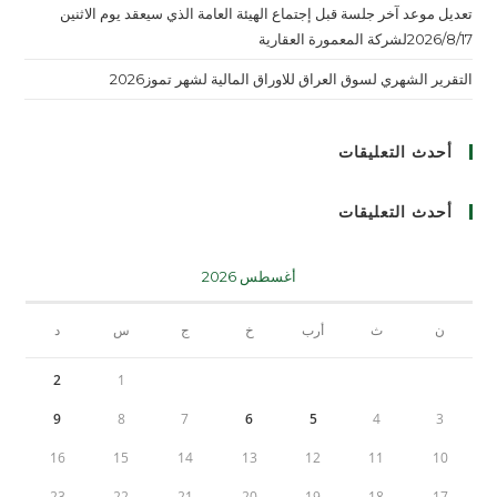
تعديل موعد آخر جلسة قبل إجتماع الهيئة العامة الذي سيعقد يوم الاثنين
2026/8/17لشركة المعمورة العقارية
التقرير الشهري لسوق العراق للاوراق المالية لشهر تموز2026
أحدث التعليقات
أحدث التعليقات
أغسطس 2026
ن
ث
أرب
خ
ج
س
د
2
1
9
8
7
6
5
4
3
16
15
14
13
12
11
10
23
22
21
20
19
18
17