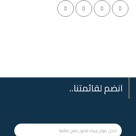
انضم لقائمتنا..