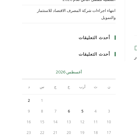
انتهاء اجراءات شركة المصرف الاقتصاد للاستثمار
والتمويل
أحدث التعليقات
أحدث التعليقات
ر
أغسطس 2026
ن
ث
أرب
خ
ج
س
د
2
1
9
8
7
6
5
4
3
16
15
14
13
12
11
10
23
22
21
20
19
18
17