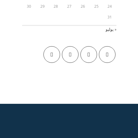
30
29
28
27
26
25
24
31
« يوليو