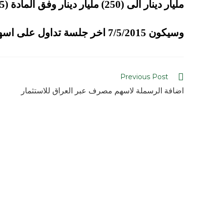
مليار دينار الى (250) مليار دينار وفق المادة (55/ثانياو56/رابعا).
وسيكون 7/5/2015 اخر جلسة تداول على اسهم الشركة
Previous Post
اضافة الرسملة لاسهم مصرف عبر العراق للاستثمار