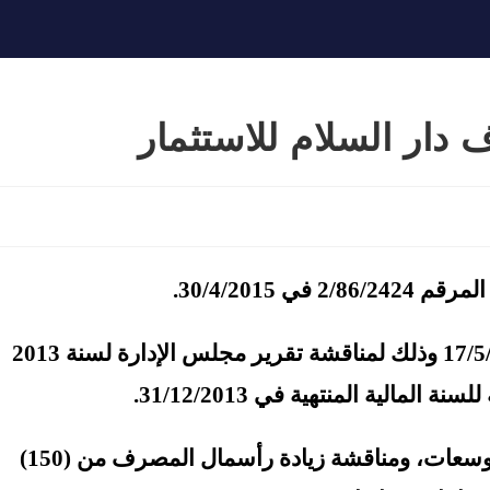
 دار السلام للاستثمار
 30/4/2015.
سيعقد اجتماع الهيئة العامة للشركة في 17/5/2015 وذلك لمناقشة تقرير مجلس الإدارة لسنة 2013
مالية المنتهية في 31/12/2013.
ومناقشة مقسوم الأرباح واحتجاز احتياطي التوسعات، ومناقشة زيادة رأسمال المصرف من (150)