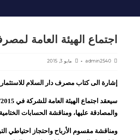
اجتماع الهيئة العامة لمصرف
admin2540
مايو 3, 2015
إشارة الى كتاب مصرف دار السلام للاستثمار المرقم 2/86/2424 في
والمصادقة عليها، ومناقشة الحسابات الختامية للسنة ال