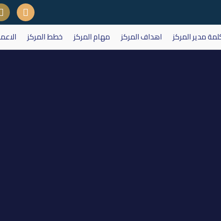
لمة مدير المركز
اهداف المركز
مهام المركز
خطط المركز
الاعم
ة تداول على اسهم شركة الخليج ل