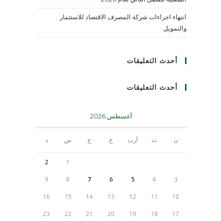
انتهاء اجراءات شركة المصرف الاقتصاد للاستثمار
والتمويل
أحدث التعليقات
أحدث التعليقات
أغسطس 2026
ن
ث
أرب
خ
ج
س
د
2
1
9
8
7
6
5
4
3
16
15
14
13
12
11
10
23
22
21
20
19
18
17