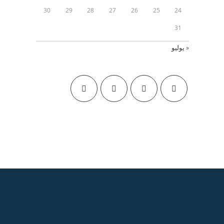
30
29
28
27
26
25
24
31
« يوليو