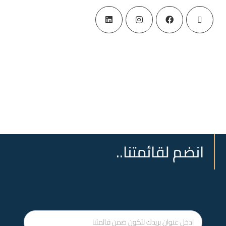
انضم لقائمتنا..