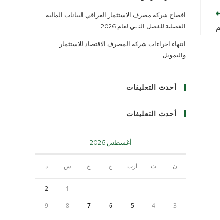
افصاح شركة مصرف الاستثمار العراقي البيانات المالية
الفصلية للفصل الثاني لعام 2026
م
انتهاء اجراءات شركة المصرف الاقتصاد للاستثمار
والتمويل
أحدث التعليقات
أحدث التعليقات
أغسطس 2026
ن
ث
أرب
خ
ج
س
د
2
1
9
8
7
6
5
4
3