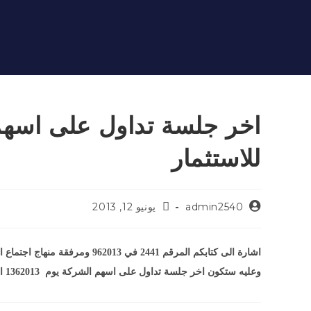
اخر جلسة تداول على اسه
للاستثمار
admin2540
يونيو 12, 2013
اشارة الى كتابكم المرقم 2441 في 962013 ومرفقة منهاج اجتماع الهيئة العامة للشركة الذي سيعقد في يوم 2362013.
وعليه ستكون اخر جلسة تداول على اسهم الشركة يوم 1362013 انسجاما مع تعليمات هية الاوراق المالية رقم (2) المحدثة لسنة 2012.