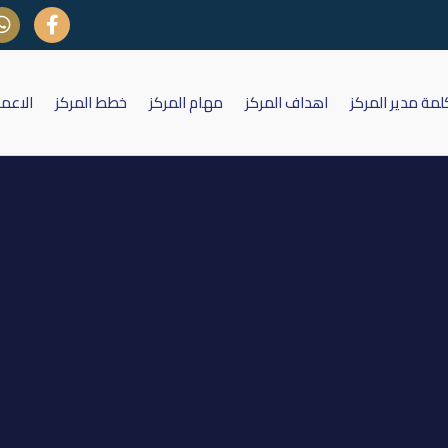
لمة مدير المركز
اهداف المركز
مهام المركز
خطط المركز
الاعم
ل على اسهم شركة مصرف دار السل