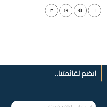
انضم لقائمتنا..