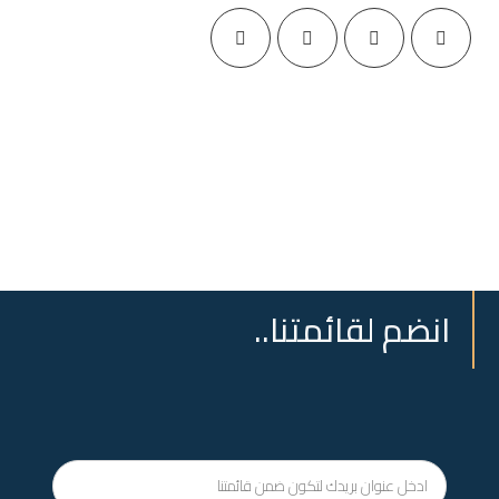
انضم لقائمتنا..