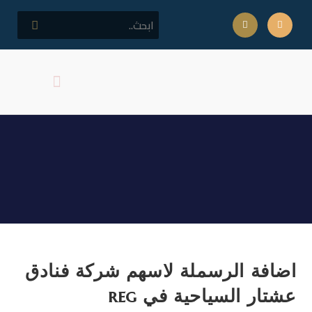
كلمة مدير المركز
اهداف المركز
اضافة الرسملة لاسهم شركة
فنادق عشتار السياحية في reg
اضافة الرسملة لاسهم شركة فنادق
عشتار السياحية في reg