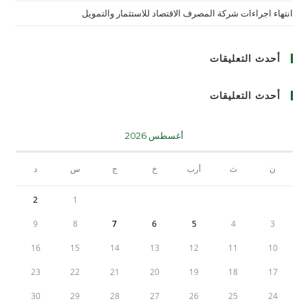
انتهاء اجراءات شركة المصرف الاقتصاد للاستثمار والتمويل
أحدث التعليقات
أحدث التعليقات
أغسطس 2026
ن
ث
أرب
خ
ج
س
د
2
1
9
8
7
6
5
4
3
16
15
14
13
12
11
10
23
22
21
20
19
18
17
30
29
28
27
26
25
24