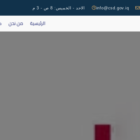
info@csd.gov.iq
الاحد - الخميس: 8 ص - 3 م
الرئيسية
من نحن
ك
اطلاق ال