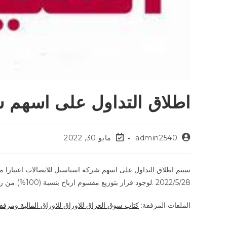
اطلاق التداول على اسهم ش
admin2540
مايو 30, 2022
2022/5/28 .لوجود قرار بتوزيع مقسوم ارباح بنسبة (100%) من رأسمال الشركة . ولمزيد من التفاصيل يرجى تحميل الملف المرفق.
الملفات المرفقة:
كتاب سوق العراق للاوراق للاوراق المالية ومرفقا