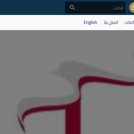
امات
اتصل بنا
English
اتصالات