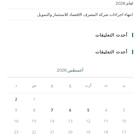
لعام 2026
انتهاء اجراءات شركة المصرف الاقتصاد للاستثمار والتمويل
أحدث التعليقات
أحدث التعليقات
أغسطس 2026
ن
ث
أرب
خ
ج
س
د
2
1
9
8
7
6
5
4
3
16
15
14
13
12
11
10
23
22
21
20
19
18
17