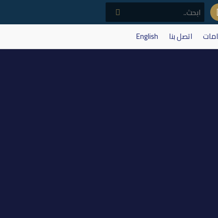
امات
اتصل بنا
English
ل العام