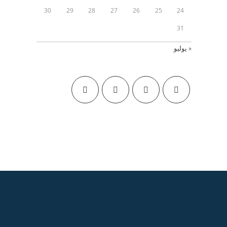
30
29
28
27
26
25
24
31
« يوليو