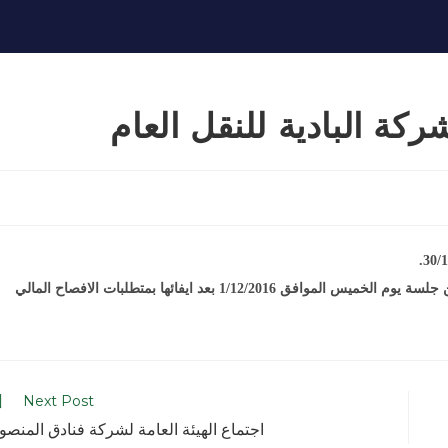
كة البادية للنقل العام
سيتم اطلاق التداول على اسهم شركة البادية للنقل العام اعتبارا من جلسة يوم الخميس الموافق 1/12/2016 بعد ايفائها بمتطلبات الافصاح المالي
Next Post
اجتماع الهيئة العامة لشركة فنادق المنصو