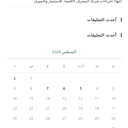
انتهاء اجراءات شركة المصرف الاقتصاد للاستثمار والتمويل
أحدث التعليقات
أحدث التعليقات
أغسطس 2026
ن
ث
أرب
خ
ج
س
د
2
1
9
8
7
6
5
4
3
16
15
14
13
12
11
10
23
22
21
20
19
18
17
30
29
28
27
26
25
24