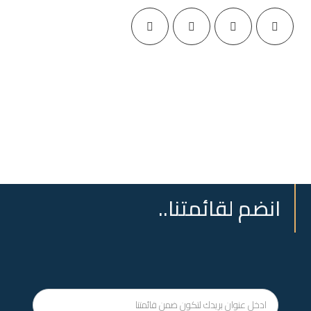
انضم لقائمتنا..