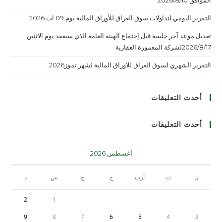
التقرير اليومي لتداولات سوق العراق للأوراق المالية يوم 09 اب 2026
تعديل موعد آخر جلسة قبل إجتماع الهيئة العامة الذي سيعقد يوم الاثنين
2026/8/17لشركة المعمورة العقارية
التقرير الشهري لسوق العراق للاوراق المالية لشهر تموز2026
أحدث التعليقات
أحدث التعليقات
أغسطس 2026
ن
ث
أرب
خ
ج
س
د
2
1
9
8
7
6
5
4
3