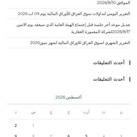
الموافق 2026/8/10
التقرير اليومي لتداولات سوق العراق للأوراق المالية يوم 09 اب 2026
تعديل موعد آخر جلسة قبل إجتماع الهيئة العامة الذي سيعقد يوم الاثنين
2026/8/17لشركة المعمورة العقارية
التقرير الشهري لسوق العراق للاوراق المالية لشهر تموز2026
أحدث التعليقات
أحدث التعليقات
أغسطس 2026
ن
ث
أرب
خ
ج
س
د
2
1
9
8
7
6
5
4
3