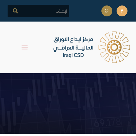
اطلاق التداول على الاسهم
المدرجة لشركة فنادق عشتار
السياحية (قبل الزيادة)