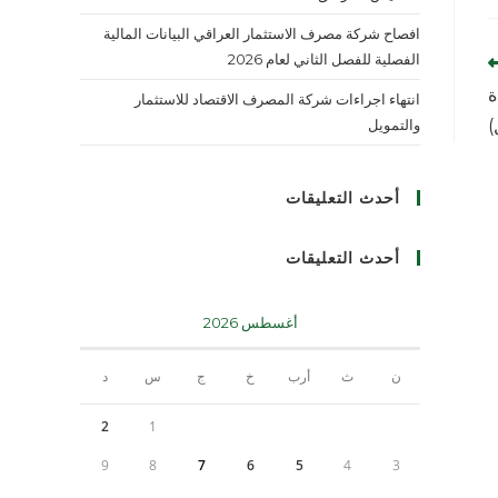
افصاح شركة مصرف الاستثمار العراقي البيانات المالية
الفصلية للفصل الثاني لعام 2026
ة
انتهاء اجراءات شركة المصرف الاقتصاد للاستثمار
)
والتمويل
أحدث التعليقات
أحدث التعليقات
أغسطس 2026
ن
ث
أرب
خ
ج
س
د
2
1
9
8
7
6
5
4
3