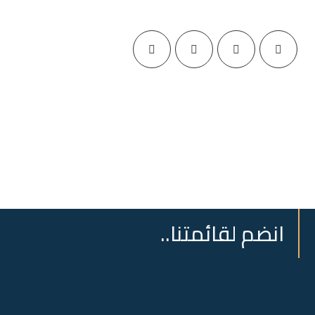
انضم لقائمتنا..