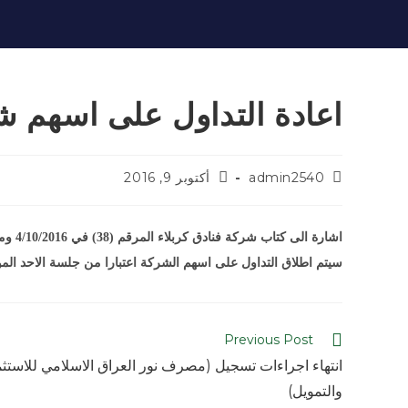
اعادة التداول على اسهم شر
admin2540
أكتوبر 9, 2016
اشارة الى كتاب شركة فنادق كربلاء المرقم (38) في 4/10/2016 ومرفقه محضر اجتماع الهيئة العامة (غير المصدق) المنعقدة بتاريخ 2/10/2016.
سيتم اطلاق التداول على اسهم الشركة اعتبارا من جلسة الاحد الموافق /2016
Previous Post
انتهاء اجراءات تسجيل (مصرف نور العراق الاسلامي للاستثم
والتمويل)