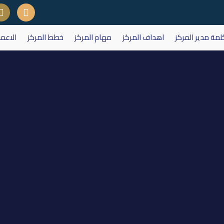
لمة مدير المركز
اهداف المركز
مهام المركز
خطط المركز
الاعم
 التداول على اسهم شركة فنادق كر