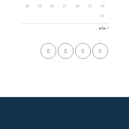
30
29
28
27
26
25
24
31
« يوليو