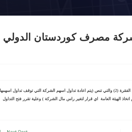
شركة مصرف كوردستان الدولي
استنادا الى تعليمات هيئة الاوراق المالية رقم (2) المعدلة لعام 2012 الفقرة (2) والتي تنص (يتم اعادة تداول اسهم الشركة التي توقف تداول اسهمها
 اتخاذ الهيئة العامة اي قرار لتغير راس مال الشركة ) وعلية تقرر فتح التداول