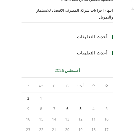
ة
انتهاء اجراءات شركة المصرف الاقتصاد للاستثمار
والتمويل
أحدث التعليقات
أحدث التعليقات
أغسطس 2026
ن
ث
أرب
خ
ج
س
د
2
1
9
8
7
6
5
4
3
16
15
14
13
12
11
10
23
22
21
20
19
18
17