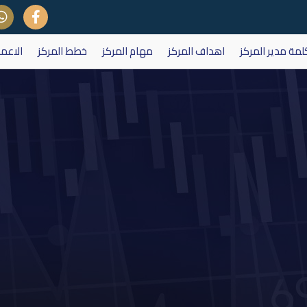
لمة مدير المركز
اهداف المركز
مهام المركز
خطط المركز
الاعم
سهم شركة مصرف كوردستان الدولي 