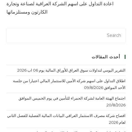
اعادة التداول على اسهم الشركة العراقية لصناعة وتجارة
الكارتون ومستلزماتها
أحدث المقالات
التقرير اليومي لتداولات سوق العراق للأوراق المالية يوم 06 اب 2026
اطلاق التداول على اسهم شركة الأمين للاستثمار المالي اعتبارا من جلسة
الأحد الموافق 09/8/2026
اجتماع الهيئة العامة لشركة الحمراء للتأمين في يوم الخميس الموافق
20/8/2026.
افصاح شركة مصرف الاستثمار العراقي البيانات المالية الفصلية للفصل الثاني
لعام 2026