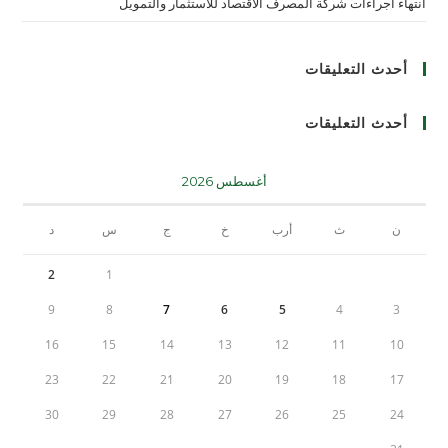
انتهاء اجراءات شركة المصرف الاقتصاد للاستثمار والتمويل
أحدث التعليقات
أحدث التعليقات
أغسطس 2026
ن
ث
أرب
خ
ج
س
د
2
1
9
8
7
6
5
4
3
16
15
14
13
12
11
10
23
22
21
20
19
18
17
30
29
28
27
26
25
24