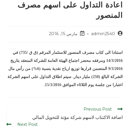
اعادة التداول على اسهم مصرف
المنصور
admin2540
مارس 15, 2016
استنادا الى كتاب مصرف المنصور للاستثمار المرقم (ق ق /735) في
14/3/2016 ومرفقه محضر اجتماع الهيئة العامة للشركة المنعقد بتاريخ
9/3/2016 المتضمن قرارها توزيع ارباح نقدية بنسبة (6%) من رأس مال
الشركة البالغ (250) مليار دينار. سيتم اطلاق التداول على اسهم الشركة
اعتبارا من جلسة يوم الثلاثاء الموافق 15/3/2016.
Previous Post
اضافة الاكتتاب لاسهم شركة مؤتة للتحويل المالي
Next Post