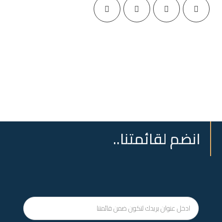
انضم لقائمتنا..