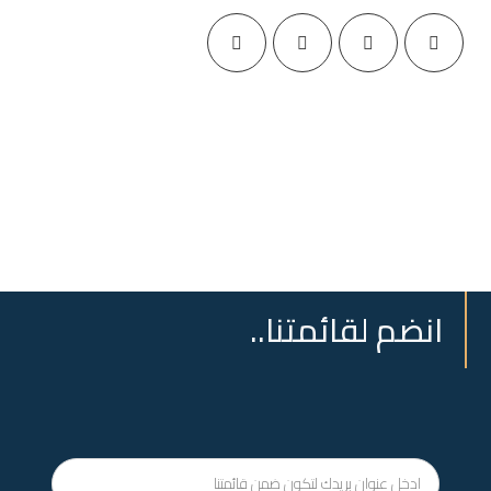
انضم لقائمتنا..