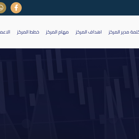
لمة مدير المركز
اهداف المركز
مهام المركز
خطط المركز
الاعم
اد سعر اغلاق عقد مصرف بابل وس
لجلسة الثلاثاء 2017/1/10