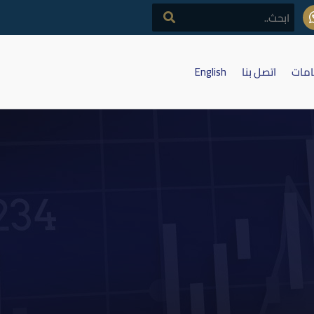
امات
اتصل بنا
English
عر اغلاق المصرف التجاري