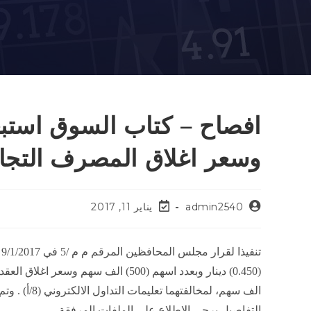
افصاح – كتاب السوق استب
وسعر اغلاق المصرف التجاري لجلس
admin2540
يناير 11, 2017
ت
الف سهم، لمخ
التفاصيل يرجى الاطلاع على الملفات المرفقة.