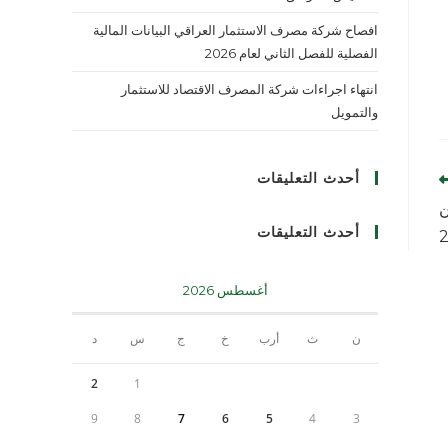
افصاح شركة مصرف الاستثمار العراقي البيانات المالية
الفصلية للفصل الثاني لعام 2026
انتهاء اجراءات شركة المصرف الاقتصاد للاستثمار
والتمويل
أحدث التعليقات
ن
أحدث التعليقات
أغسطس 2026
ن
ث
أرب
خ
ج
س
د
2
1
9
8
7
6
5
4
3