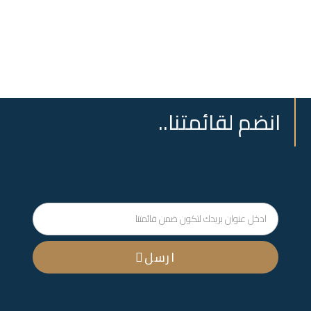
انضم لقائمتنا..
ارسل