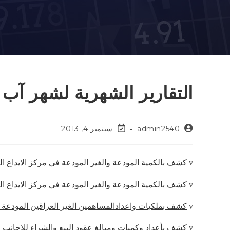
التقارير الشهرية لشهر آب لسن
admin2540
سبتمبر 4, 2013
كشف بالكمية المودعة والغير المودعة في مركز الايداع ا
v
كشف بالكمية المودعة والغير المودعة في مركز الايداع ال
v
كشف بملكيات واعدادالمساهمين الغير العراقين المودعة في مركز ا
v
كشف بأعداد وكميات ومبالغ عقود البيع والشراء للاجانب
v