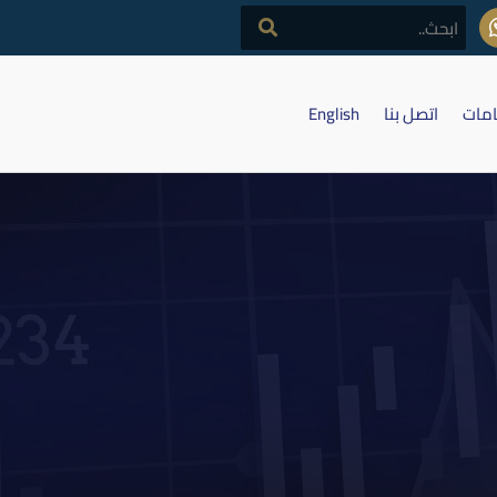
امات
اتصل بنا
English