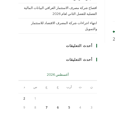
افصاح شركة مصرف الاستثمار العراقي البيانات المالية
الفصلية للفصل الثاني لعام 2026
انتهاء اجراءات شركة المصرف الاقتصاد للاستثمار
والتمويل
أحدث التعليقات
أحدث التعليقات
أغسطس 2026
ن
ث
أرب
خ
ج
س
د
2
1
9
8
7
6
5
4
3