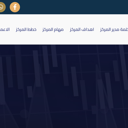
لمة مدير المركز
اهداف المركز
مهام المركز
خطط المركز
الاعم
تقارير الشهرية لشهر آب لسنة 2013