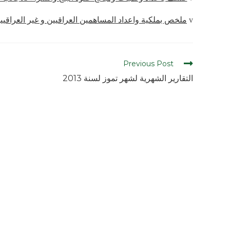
ملخص بملكية واعداد المساهمين العراقيين و غير العراقيين لغاية 31
v
Previous Post
التقارير الشهرية لشهر تموز لسنة 2013