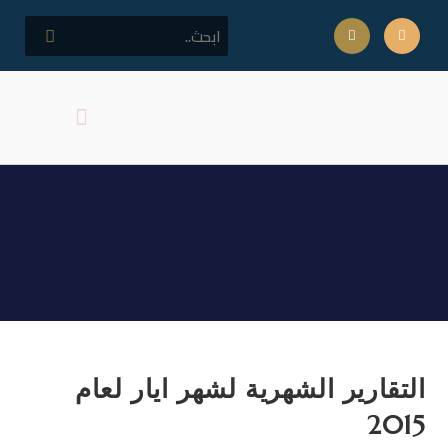
كلمة مدير المركز
اهداف المركز
التقارير الشهرية لشهر ايار
لعام 2015
التقارير الشهرية لشهر ايار لعام
2015