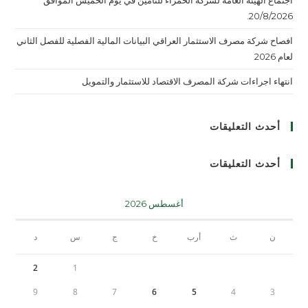
اجتماع الهيئة العامة لشركة الحمراء للتأمين في يوم الخميس الموافق
20/8/2026.
افصاح شركة مصرف الاستثمار العراقي البيانات المالية الفصلية للفصل الثاني
لعام 2026
انتهاء اجراءات شركة المصرف الاقتصاد للاستثمار والتمويل
أحدث التعليقات
أحدث التعليقات
أغسطس 2026
ن
ث
أرب
خ
ج
س
د
2
1
9
8
7
6
5
4
3