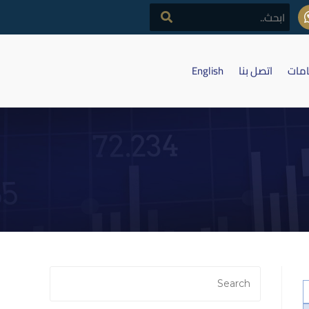
امات
اتصل بنا
English