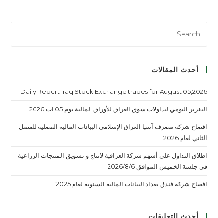
أحدث المقالات
Daily Report Iraq Stock Exchange trades for August 05,2026
التقرير اليومي لتداولات سوق العراق للأوراق المالية يوم 05 اب 2026
افصاح شركة مصرف آسيا العراق الإسلامي البيانات المالية الفصلية للفصل
الثاني لعام 2026
اطلاق التداول على أسهم شركة العراقية لانتاج و تسويق المنتجات الزراعية
في جلسة الخميس الموافق 2026/8/6
افصاح شركة فندق بغداد البيانات المالية السنوية لعام 2025
أحدث التعليقات