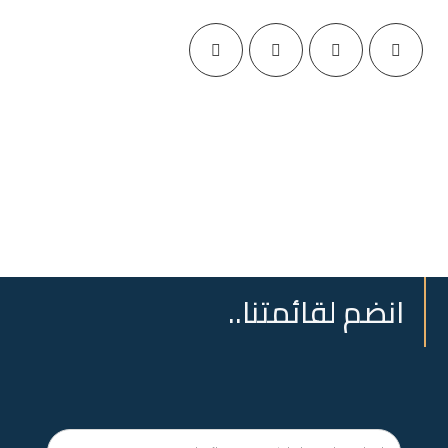
انضم لقائمتنا..