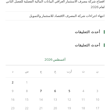
افصاح شركة مصرف الاستثمار العراقي البيانات المالية الفصلية للفصل الثاني
لعام 2026
انتهاء اجراءات شركة المصرف الاقتصاد للاستثمار والتمويل
أحدث التعليقات
أحدث التعليقات
أغسطس 2026
ن
ث
أرب
خ
ج
س
د
2
1
9
8
7
6
5
4
3
16
15
14
13
12
11
10
23
22
21
20
19
18
17