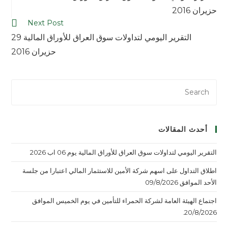
حزيران 2016
Next Post
التقرير اليومي لتداولات سوق العراق للأوراق المالية 29
حزيران 2016
أحدث المقالات
التقرير اليومي لتداولات سوق العراق للأوراق المالية يوم 06 اب 2026
اطلاق التداول على اسهم شركة الأمين للاستثمار المالي اعتبارا من جلسة
الأحد الموافق 09/8/2026
اجتماع الهيئة العامة لشركة الحمراء للتأمين في يوم الخميس الموافق
20/8/2026.