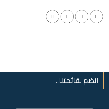
انضم لقائمتنا..