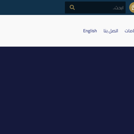
امات
اتصل بنا
English