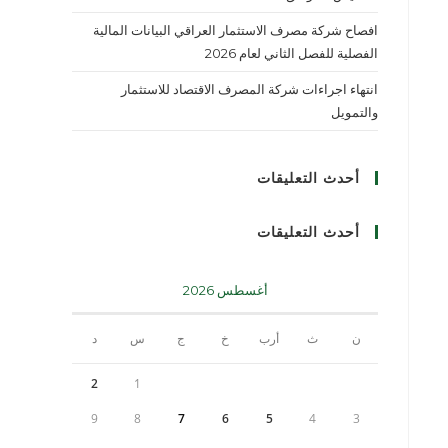
افصاح شركة مصرف الاستثمار العراقي البيانات المالية
الفصلية للفصل الثاني لعام 2026
انتهاء اجراءات شركة المصرف الاقتصاد للاستثمار
والتمويل
أحدث التعليقات
أحدث التعليقات
أغسطس 2026
ن
ث
أرب
خ
ج
س
د
2
1
9
8
7
6
5
4
3