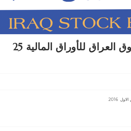
التقرير اليومي لتداولات سوق العراق للأوراق المالية 25