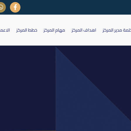
لمة مدير المركز
اهداف المركز
مهام المركز
خطط المركز
الاعم
 العراق للأوراق المالية 25 تشرين الاول 2016