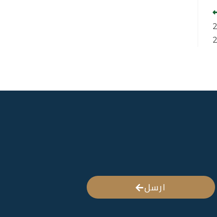
عراق للأوراق المالية 27
ارسل