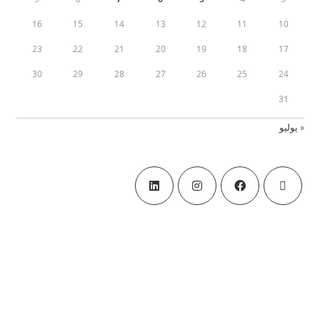
16
15
14
13
12
11
10
23
22
21
20
19
18
17
30
29
28
27
26
25
24
31
« يوليو