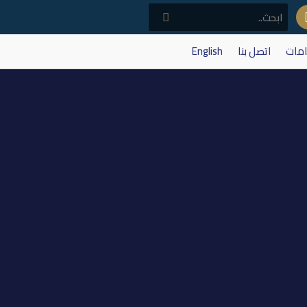
امات
اتصل بنا
English
202