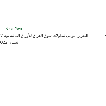
Next Post
الية يوم 05
التقرير اليومي لتداولات سوق العرا
نيسان 2022