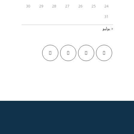
30
29
28
27
26
25
24
31
« يوليو