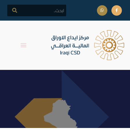
التقرير اليومي لتداولات سوق
العراق للأوراق المالية 05
كانون الثاني 2017