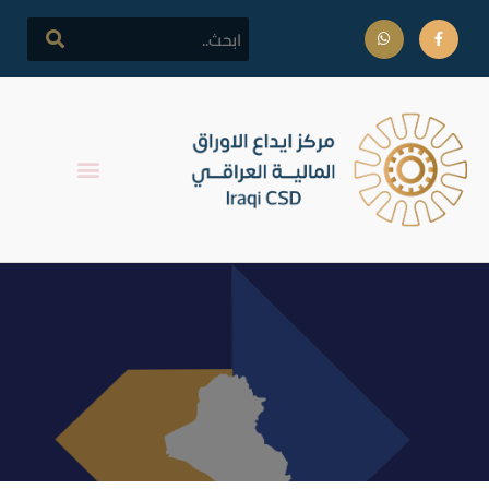
التقرير اليومي لتداولات سوق
العراق للأوراق المالية يوم 08
حزيران 2026